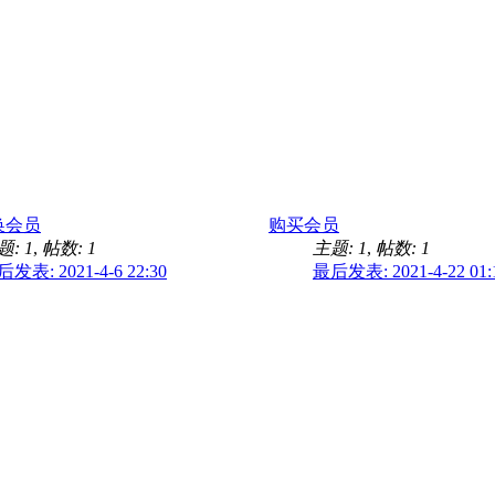
换会员
购买会员
题: 1
,
帖数: 1
主题: 1
,
帖数: 1
发表: 2021-4-6 22:30
最后发表: 2021-4-22 01: