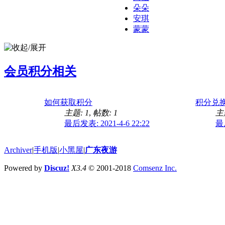
朵朵
安琪
蒙蒙
会员积分相关
如何获取积分
积分兑
主题: 1
,
帖数: 1
主
最后发表: 2021-4-6 22:22
最后
Archiver
|
手机版
|
小黑屋
|
广东夜游
Powered by
Discuz!
X3.4
© 2001-2018
Comsenz Inc.