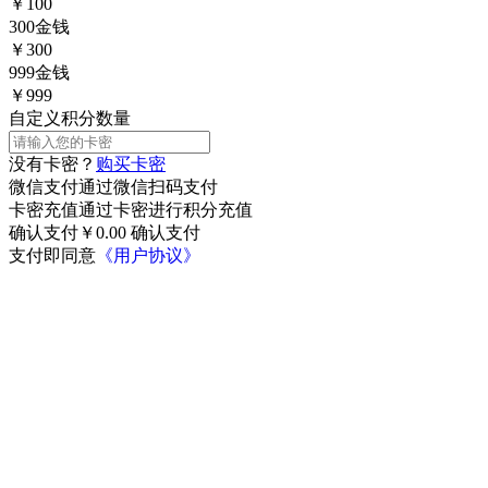
￥100
300
金钱
￥300
999
金钱
￥999
自定义积分数量
没有卡密？
购买卡密
微信支付
通过微信扫码支付
卡密充值
通过卡密进行积分充值
确认支付￥
0.00
确认支付
支付即同意
《用户协议》