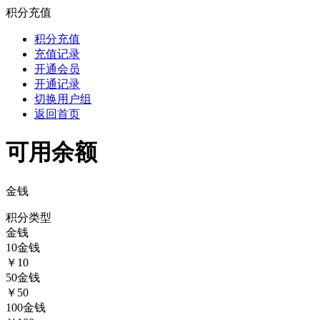
积分充值
积分充值
充值记录
开通会员
开通记录
切换用户组
返回首页
可用余额
金钱
积分类型
金钱
10
金钱
￥10
50
金钱
￥50
100
金钱