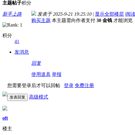
主题
帖子
积分
新手上路
发表于 2025-9-21 19:25:10
|
显示全部楼层
|
阅
购买主题
本主题需向作者支付
30 金钱
才能浏览
积分
41
发消息
回复
使用道具
举报
您需要登录后才可以回帖
登录
免费注册
高级模式
发表回复
oft
楼主